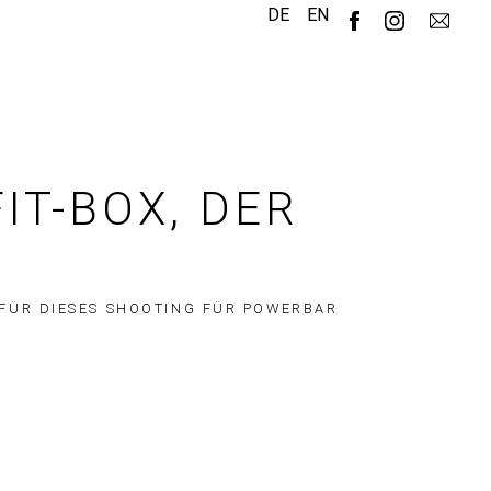
DE
EN
IT-BOX, DER
 FÜR DIESES SHOOTING FÜR POWERBAR