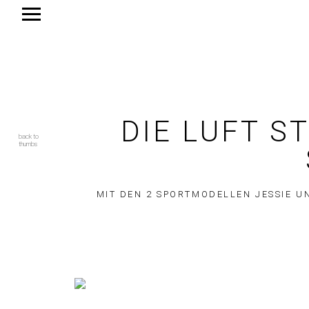
DIE LUFT S
back to
thumbs
MIT DEN 2 SPORTMODELLEN JESSIE U